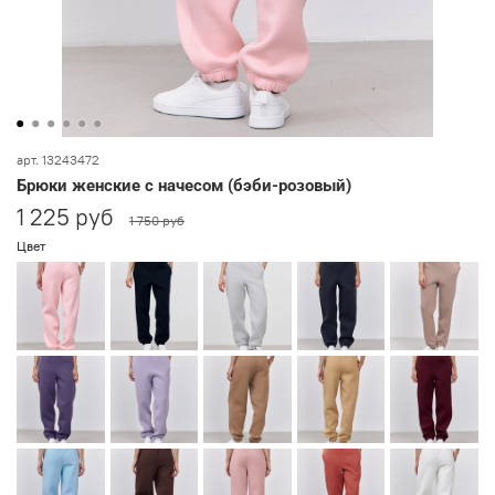
арт.
13243472
Брюки женские с начесом (бэби-розовый)
1 225 руб
1 750 руб
Цвет