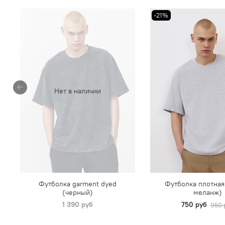
-21%
Нет в наличии
Футболка garment dyed
Футболка плотная
(черный)
меланж)
1 390 руб
750 руб
950 