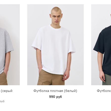
 (серый
Футболка плотная (белый)
Футболк
990 руб
руб