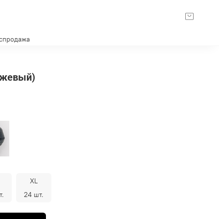
спродажа
ежевый)
XL
т.
24 шт.