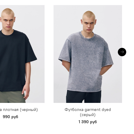
а плотная (черный)
Футболка garment dyed
(серый)
990 руб
1 390 руб