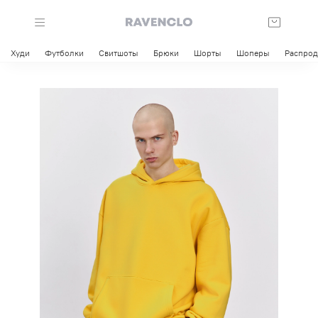
Худи
Футболки
Свитшоты
Брюки
Шорты
Шоперы
Распро